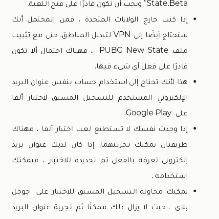
State.beta” ويجب أن تكون قادرًا على فتح اللعبة.
إذا كنت خارج الولايات المتحدة ، فمن المحتمل أنك
ستحتاج أيضًا إلى VPN لتبديل المناطق. حتى مع تثبيت
ملف PUBG New State ، فهناك احتمال ألا تكون
قادرًا على فعل أي شيء فيها.
هذا لأنك تحتاج إلى استخدام حساب بنفس عنوان البريد
الإلكتروني المستخدم للتسجيل المسبق لاختبار ألفا
على Google Play.
إذا وجدت نفسك لا تستطيع لعب اختبار ألفا ، فهناك
طريقتان يمكنك تجربتهما. إذا كان لديك عنوان بريد
إلكتروني تعرفه بالفعل تم تحديده للاختبار ، فيمكنك
استخدامه .
يمكنك محاولة التسجيل المسبق للاختبار على جوجل
بلاي ، حيث لا يزال ذلك ممكنًا ثم تجربة عنوان البريد