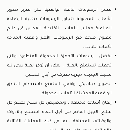
تعمل الرسومات فائقة الواقعية على تعزيز تطوير
الألعاب المحمولة تتجاوز الرسومات بتقنية الإضاءة
العالمية معايير الالعاب التقليدية. انغمس في عالم
مفتوح ضخم مع الرسومات الأكثر واقعية المتاحة
لألعاب الهاتف.
بفضل رسومات الأجهزة المحمولة المتطورة والتي
تجعلك تستمتع بالعبة ، يمكن أن توفر لعبة ببجي نيو
ستيت الجديدة تجربة معركة في أيدي اللاعبين.
تصوير ديناميكي واقعي استمتع باستخدام البنادق
الواقعية المحسّنة للألعاب المحمولة.
إتقان أسلحة مختلفة ، وتخصيص كل سلاح لصنع كل
سلاح. الجيل القادم من أجل البقاء استمتع بالادوات
والوظائف المختلفة ، بما في ذلك العمليات القتالية
والطائرات بدون طيار وما إلى ذلك.