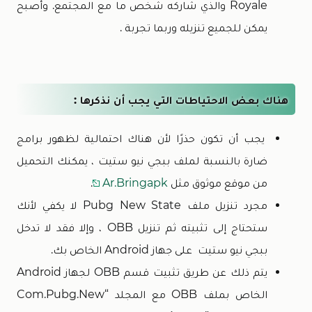
Royale والذي شاركه شخص ما مع المجتمع. وأصبح
يمكن للجميع تنزيله وربما تجربة .
هناك بعض الاحتياطات التي يجب أن نذكرها :
يجب أن تكون حذرًا لأن هناك احتمالية لظهور برامج
ضارة بالنسبة لملف ببجي نيو ستيت ، يمكنك التحميل
من موقع موثوق مثل
Ar.bringapk
.
مجرد تنزيل ملف Pubg New State لا يكفي لأنك
ستحتاج إلى تثبيته ثم تنزيل OBB ، وإلا فقد لا تدخل
ببجي نيو ستيت على جهاز Android الخاص بك.
يتم ذلك عن طريق تثبيت قسم OBB لجهاز Android
الخاص بملف OBB مع المجلد “com.pubg.new