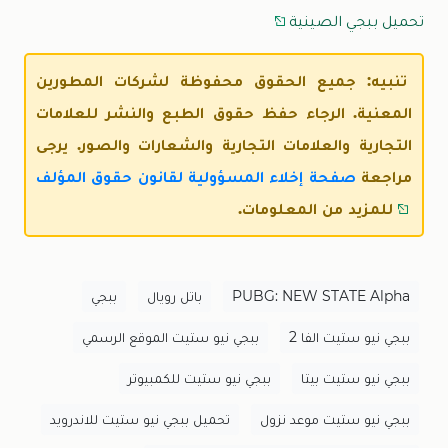
تحميل ببجي الصينية
تنبيه: جميع الحقوق محفوظة لشركات المطورين
المعنية. الرجاء حفظ حقوق الطبع والنشر للعلامات
التجارية والعلامات التجارية والشعارات والصور. يرجى
مراجعة
صفحة إخلاء المسؤولية لقانون حقوق المؤلف
للمزيد من المعلومات.
PUBG: NEW STATE Alpha
باتل رويال
ببجي
ببجي نيو ستيت الفا 2
ببجي نيو ستيت الموقع الرسمي
ببجي نيو ستيت بيتا
ببجي نيو ستيت للكمبيوتر
ببجي نيو ستيت موعد نزول
تحميل ببجي نيو ستيت للاندرويد