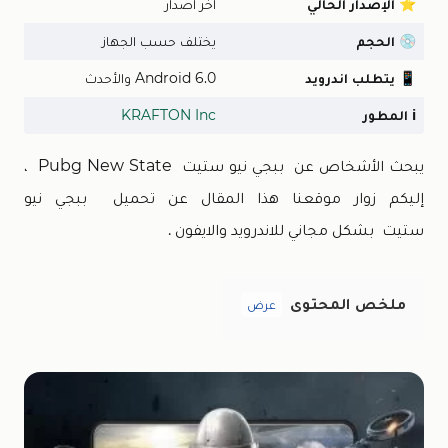
⭐
الإصدار الحالي
اخر اصدار
💿
الحجم
يختلف حسب الجهاز
📱
يتطلب اندرويد
Android 6.0 والأحدث
ℹ️
المطور
KRAFTON Inc
يبحث الأشخاص عن ببجي نيو ستيت Pubg New State ،
إليكم زوار موقعنا هذا المقال عن تحميل ببجي نيو
ستيت بشكل مجاني للاندرويد والايفون .
ملخص المحتوى
عرض