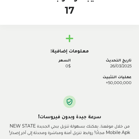
16
معلومات إضافية:
تاريخ التحديث
السعر
0$
26/03/2025
عمليات التثبيت
50,000,000+
سرعة جيدة وبدون فيروسات!
من خلال موقعنا، يمكنك بسهولة تنزيل ببجي الجديدة NEW STATE
Mobile Apk مجانًا! روابط تنزيل آمنة ومباشرة ومحدثة إلى آخر إصدار!