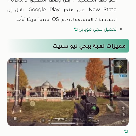
New State على متجر Google Play. يقال إن
التسجيلات المسبقة لنظام IOS ستبدأ قريبًا أيضًا.
تحميل ببجي موبايل
مميزات لعبة ببجي نيو ستيت