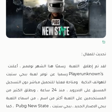
تحديث للمقال :
لقد تم إطلاق اللعبة رسميًا هذا الشهر نوفمبر ، أعلنت
Playerunknown’s رسميا عن توفر لعبة ببجي ستيت
للهواتف الذكية ومتاحة فعليا للتحميل مباشر دون التسجيل
المسبق على الاندرويد ، منذ 24 ساعة ، ويطلق الكثير من
المستخدمين على اللعبة أكثر من اسم ، من اسماء اللعبة
ببجي الاصدار الجديد ، ببجي ستيت ، Pubg New State ، كما