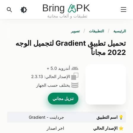
Bring
PK
تطبيقات و ألعاب مجانية
BringApk
الرئيسية
التطبيقات
تصوير
تحميل تطبيق Gradient لتجميل الوجه
2022 مجاناً
أندرويد 5.0
+
الإصدار الحالي:
2.3.13
يختلف حسب الجهاز
تنزيل مجاني
💡
اسم التطبيق
جرداينت - Gradient
⭐
الإصدار الحالي
اخر اصدار