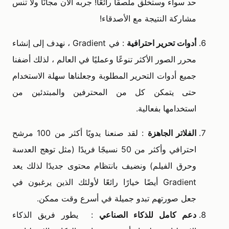
حد سواء وستخلق ملصقًا رائعًا! جربه الآن مجانًا ولا تنس
مشاركة النتيجة مع الأصدقاء!
أدوات تحرير احترافية
: في Gradient ، نهدف إلى إنشاء
محرر الصور الأكثر تنوعًا وعمليًا في العالم ، لذلك أضفنا
جميع أدوات التحرير المطلوبة وجعلناها سهلة الاستخدام
حتى يتمكن كل من المحترفين والمبتدئين من
استخدامها بفعالية.
الفلاتر الجاهزة
: لقد صنعنا يدويًا أكثر من 100 مرشح
احترافي وأكثر من 50 نسيجًا فريدًا (مثل توهج العدسة
وحرق الفيلم) ونضيف بانتظام محتوى جديدًا لذلك يعد
Gradient أيضًا خيارًا رائعًا لأولئك الذين يرغبون في
جعل صورتهم تبدو جميلة في أسرع وقت ممكن.
دعم كامل للذكاء الصناعي
: يطور فريق الذكاء