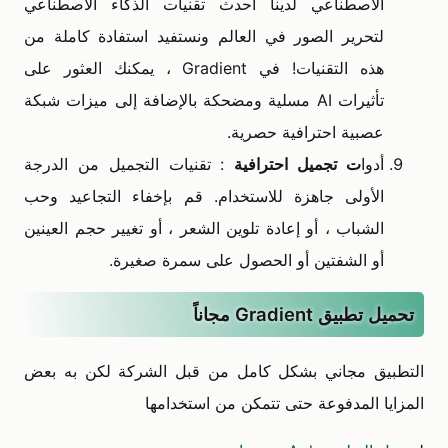
الاصطناعي لدينا أحدث تقنيات الذكاء الاصطناعي
لتحرير الصور في العالم ونستفيد استفادة كاملة من
هذه التقنيات! في Gradient ، يمكنك العثور على
تأثيرات AI مسلية ومضحكة بالإضافة إلى ميزات شبكة
عصبية احترافية حصرية.
أدوا
ت تجميل احترافية
: تقنيات التجميل من الدرجة
الأولى جاهزة للاستخدام. قم بإخفاء التجاعيد وحب
الشباب ، أو إعادة تلوين الشعر ، أو تغيير حجم العينين
أو الشفتين أو الحصول على سمرة صغيرة.
تحميل تطبيق Gradient مجاناً
التطبيق مجاني بشكل كامل من قبل الشركة لكن به بعض
المزايا المدفوعة حتى تتمكن من استخدامها