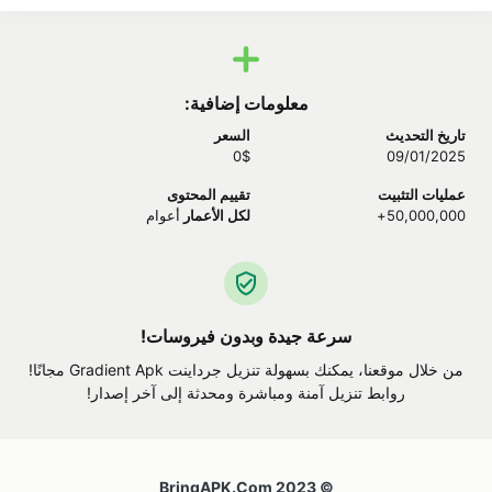
معلومات إضافية:
تاريخ التحديث
السعر
0$
09/01/2025
عمليات التثبيت
تقييم المحتوى
50,000,000+
لكل الأعمار
أعوام
سرعة جيدة وبدون فيروسات!
من خلال موقعنا، يمكنك بسهولة تنزيل جرداينت Gradient Apk مجانًا!
روابط تنزيل آمنة ومباشرة ومحدثة إلى آخر إصدار!
© 2023 BringAPK.com