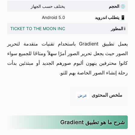
💿
الحجم
يختلف حسب الجهاز
📱
يتطلب اندرويد
Android 5.0
ℹ️
المطور
TICKET TO THE MOON INC
يعمل تطبيق Gradient باستخدام تقنيات متقدمة لتحرير
الصور حيث يجعل تحرير الصور أمرًا سهلاً ومتاحًا للجميع سواء
كانوا محترفين ينهون ألبوم صورهم الجديد أو مبتدئين بدأت
رحلة إنشاء الصور الخاصة بهم للتو.
ملخص المحتوى
عرض
شرح ما هو تطبيق Gradient