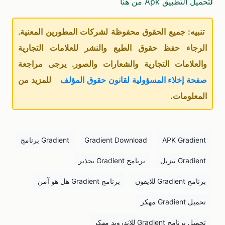
ل
تحميل التطبيق Apk من هنا
تنبيه: جميع الحقوق محفوظة لشركات المطورين المعنية.
الرجاء حفظ حقوق الطبع والنشر للعلامات التجارية
والعلامات التجارية والشعارات والصور. يرجى مراجعة
صفحة إخلاء المسؤولية لقانون حقوق المؤلف
للمزيد من
المعلومات.
APK Gradient
Gradient Download
Gradient برنامج
Gradient تنزيل
برنامج Gradient تحذير
برنامج Gradient للايفون
برنامج Gradient هل هو آمن
تحميل Gradient مهكر
تحميل برنامج Gradient للاندرويد مهكر