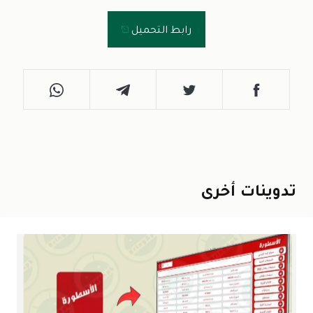
رابط التحميل
تدوينات أخرى