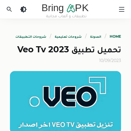
Bring
PK
تطبيقات و ألعاب مجانية
BringApk
HOME
المدونة
شروحات تعليمية
شروحات التطبيقات
تحميل تطبيق Veo Tv 2023
10/09/2023