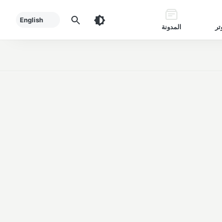
English
تر
المدونة