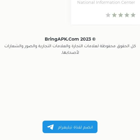
National Information Center
© 2023 BringAPK.com
كل الحقوق محفوظة لعلامات التجارة والعلامات التجارية والصور والشعارات
لأصحابها.
انضم لقناة تيليغرام