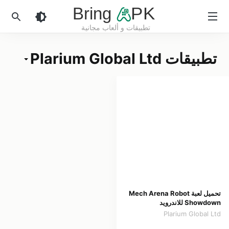
Bring
PK
تطبيقات و ألعاب مجانية
BringApk
تطبيقات Plarium Global Ltd
تحميل لعبة Mech Arena Robot
Showdown للاندرويد
Plarium Global Ltd