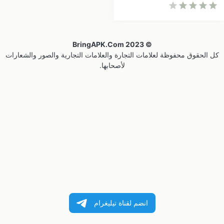
© 2023 BringAPK.com
كل الحقوق محفوظة لعلامات التجارة والعلامات التجارية والصور والشعارات
لأصحابها.
انضم لقناة تيليغرام