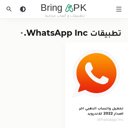
Bring
PK
تطبيقات و ألعاب مجانية
BringApk
تطبيقات WhatsApp Inc.
تحميل واتساب الذهبي اخر
اصدار 2022 للاندرويد
WhatsApp Inc.