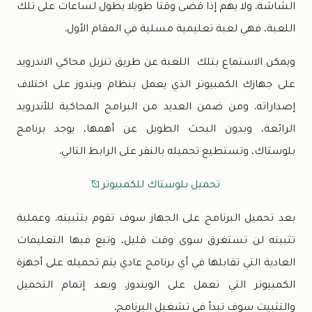
الشاشة. ولا يهم إذا قضى وقتا طويلا يطول لساعات على تلك
اللعبة، فهي لعبة تعليمية مسلية في المقام الأول.
ويمكن الاستماع بتلك اللعبة عن طريق تنزيل محاكي الاندرويد
على جهازك الكمبيوتر الذي يعمل بنظام ويندوز على اختلاف
إصداراته. ومن ضمن العديد من البرامج المحاكية للأندرويد
الرائعة، وبدون البحث الطويل عن أهمها، يوجد برنامج
بلوستاك، وتستطيع تحميله بالنقر على الرابط التالي.
تحميل بلوستاك للكمبيوتر
بعد تحميل البرنامج على الجهاز سوف تقوم بتثبيته. وعملية
تثبيته لن تستغرق سوى وقت قليل، وتبع فيها التعليمات
العادية التي تقابلها في أي برنامج عادي يتم تحميله على أجهزة
الكمبيوتر التي تعمل على الويندوز. وبعد إتمام التحميل
والتثبيت سوف تبدأ في تشغيل البرنامج.