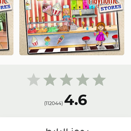
4.6
(112044)