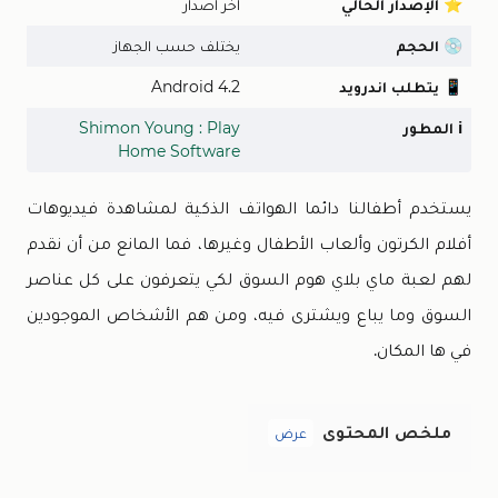
⭐
الإصدار الحالي
اخر اصدار
💿
الحجم
يختلف حسب الجهاز
📱
يتطلب اندرويد
Android 4.2
ℹ️
المطور
Shimon Young : Play
Home Software
يستخدم أطفالنا دائما الهواتف الذكية لمشاهدة فيديوهات
أفلام الكرتون وألعاب الأطفال وغيرها، فما المانع من أن نقدم
لهم لعبة ماي بلاي هوم السوق لكي يتعرفون على كل عناصر
السوق وما يباع ويشترى فيه، ومن هم الأشخاص الموجودين
في ها المكان.
ملخص المحتوى
عرض