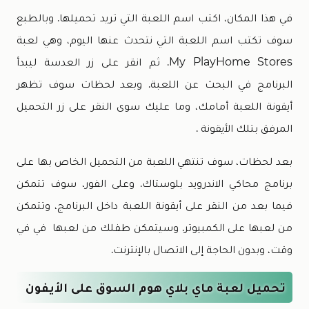
في هذا المكان، اكتب اسم اللعبة التي تريد تحميلها. وبالطبع
سوف تكتب اسم اللعبة التي نتحدث عنها اليوم، وهي لعبة
My PlayHome Stores. ثم انقر على زر العدسة ليبدأ
البرنامج في البحث عن اللعبة. وبعد لحظات سوف تظهر
أيقونة اللعبة أمامك، وما عليك سوى النقر على زر التحميل
المرفق بتلك الأيقونة .
بعد لحظات، سوف تنتهي اللعبة من التحميل الخاص بها على
برنامج محاكي الاندرويد بلوستاك. وعلى الفور، سوف تتمكن
فيما بعد من النقر على أيقونة اللعبة داخل البرنامج، وتتمكن
من لعبها على الكمبيوتر. وسيتمكن طفلك من لعبها في في
وقت، وبدون الحاجة إلى الاتصال بالإنترنت.
تحميل لعبة ماي بلاي هوم السوق على الأيفون