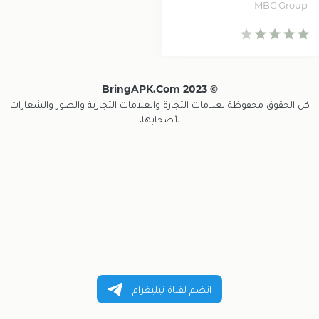
الاغا
MBC Group
© 2023 BringAPK.com
كل الحقوق محفوظة لعلامات التجارة والعلامات التجارية والصور والشعارات
لأصحابها.
انضم لقناة تيليغرام