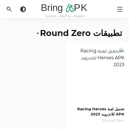
Bring
PK
تطبيقات و ألعاب مجانية
BringApk
تطبيقات Round Zero
تحميل لعبة Racing Heroes
APK للاندرويد 2023
Round Zero