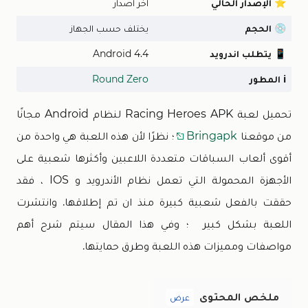
⭐
الإصدار الحالي
اخر اصدار
💿
الحجم
يختلف حسب الجهاز
📱
يتطلب اندرويد
Android 4.4
ℹ️
المطور
Round Zero
تحميل لعبة Racing Heroes APK لنظام Android مجانًا
من موقعنا
Bringapk
؛ نظرًا لأن هذه اللعبة هي واحدة من
أقوى ألعاب السباقات متعددة اللاعبين وأكثرها شعبية على
الأجهزة المحمولة التي تعمل نظام الأندرويد و IOS ، فقد
حققت بالفعل شعبية كبيرة منذ ان تم إطلاقها. وانتشرت
اللعبة بشكل كبير ؛ وفي هذا المقال سيتم شرح أهم
مواصفات ومميزات هذه اللعبة وطرق حمايتها.
ملخص المحتوى
عرض