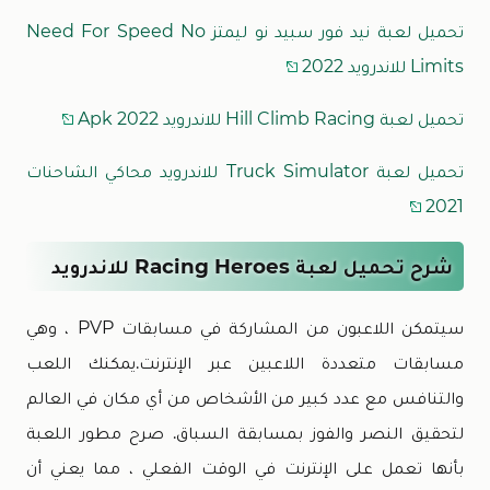
تحميل لعبة نيد فور سبيد نو ليمتز Need For Speed No
Limits للاندرويد 2022
تحميل لعبة Hill Climb Racing للاندرويد 2022 Apk
تحميل لعبة Truck Simulator للاندرويد محاكي الشاحنات
2021
شرح تحميل لعبة Racing Heroes للاندرويد
سيتمكن اللاعبون من المشاركة في مسابقات PVP ، وهي
مسابقات متعددة اللاعبين عبر الإنترنت.يمكنك اللعب
والتنافس مع عدد كبير من الأشخاص من أي مكان في العالم
لتحقيق النصر والفوز بمسابقة السباق. صرح مطور اللعبة
بأنها تعمل على الإنترنت في الوقت الفعلي ، مما يعني أن