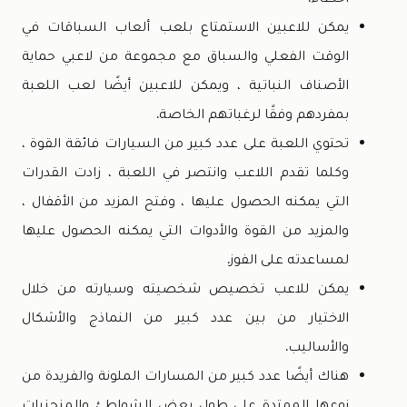
يمكن للاعبين الاستمتاع بلعب ألعاب السباقات في
الوقت الفعلي والسباق مع مجموعة من لاعبي حماية
الأصناف النباتية ، ويمكن للاعبين أيضًا لعب اللعبة
بمفردهم وفقًا لرغباتهم الخاصة.
تحتوي اللعبة على عدد كبير من السيارات فائقة القوة ،
وكلما تقدم اللاعب وانتصر في اللعبة ، زادت القدرات
التي يمكنه الحصول عليها ، وفتح المزيد من الأقفال ،
والمزيد من القوة والأدوات التي يمكنه الحصول عليها
لمساعدته على الفوز.
يمكن للاعب تخصيص شخصيته وسيارته من خلال
الاختيار من بين عدد كبير من النماذج والأشكال
والأساليب.
هناك أيضًا عدد كبير من المسارات الملونة والفريدة من
نوعها الممتدة على طول بعض الشواطئ والمنحنيات