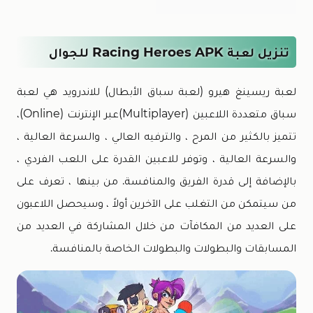
تنزيل لعبة Racing Heroes APK للجوال
لعبة ريسينغ هيرو (لعبة سباق الأبطال) للاندرويد هي لعبة
سباق متعددة اللاعبين (multiplayer)عبر الإنترنت (online)،
تتميز بالكثير من المرح ، والترفيه العالي ، والسرعة العالية ،
والسرعة العالية ، وتوفر للاعبين القدرة على اللعب الفردي ،
بالإضافة إلى قدرة الفريق والمنافسة. من بينها ، تعرف على
من سيتمكن من التغلب على الآخرين أولاً ، وسيحصل اللاعبون
على العديد من المكافآت من خلال المشاركة في العديد من
المسابقات والبطولات والبطولات الخاصة بالمنافسة.