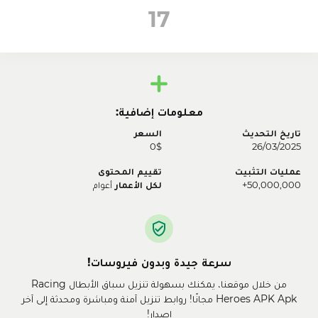
16
معلومات إضافية:
تاريخ التحديث
السعر
0$
26/03/2025
عمليات التثبيت
تقييم المحتوى
50,000,000+
لكل الأعمار
أعوام
سرعة جيدة وبدون فيروسات!
من خلال موقعنا، يمكنك بسهولة تنزيل سباق الأبطال Racing
Heroes APK Apk مجانًا! روابط تنزيل آمنة ومباشرة ومحدثة إلى آخر
إصدار!