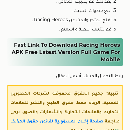
بعد ذلك قم بتثبيت المحاكي .
اتبع خطوات التثبيت .
افتح المتجر وابحث عن Racing Heroes .
قم بتثبيت اللعبة و اسمتع .
Fast Link To Download Racing Heroes
APK Free Latest Version Full Game For
Mobile
رابط التحميل المباشر أسفل المقال
تنبيه: جميع الحقوق محفوظة لشركات المطورين
المعنية. الرجاء حفظ حقوق الطبع والنشر للعلامات
التجارية والعلامات التجارية والشعارات والصور. يرجى
مراجعة
صفحة إخلاء المسؤولية لقانون حقوق المؤلف